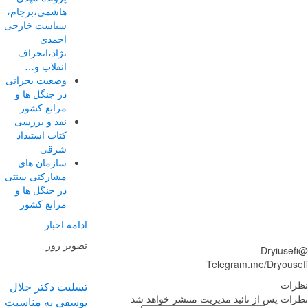
هاشمی،برجام،
سیاست خارجی
احمدی
نژاد،انحراف
انقلاب و…
وضعیت بحرانی
در جنگل ها و
مراتع کشور
نقد و بررسی
کتاب استبداد
شرقی
سازمان های
مشارکتی سنتی
در جنگل ها و
مراتع کشور
ادامه اخبار
تصویر روز
Telegram.me/Dryous
ات
تسلیت دکتر جلال
ات پس از تائید مدیریت منتشر خواهد شد
یوسفی به مناسبت