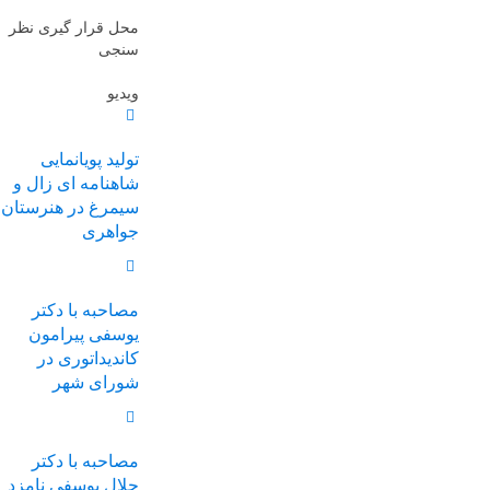
محل قرار گیری نظر
سنجی
ویدیو
تولید پویانمایی
شاهنامه ای زال و
سیمرغ در هنرستان
جواهری
مصاحبه با دکتر
یوسفی پیرامون
کاندیداتوری در
شورای شهر
مصاحبه با دکتر
جلال یوسفی نامزد