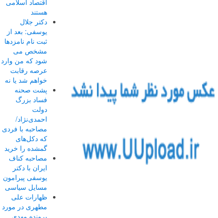
اقتصاد اسلامی
هستند
دکتر جلال
یوسفی: بعد از
ثبت نام نامزدها
مشخص می
شود که من وارد
عرصه رقابت
خواهم شد یا نه
پشت صحنه
فساد بزرگ
دولت
احمدی‌نژاد/
مصاحبه با فردی
که دکل‌های
گمشده را خرید
مصاحبه کناف
ایران با دکتر
یوسفی پیرامون
مسایل سیاسی
ظهارات علی
مطهری در مورد
پرونده مهدی