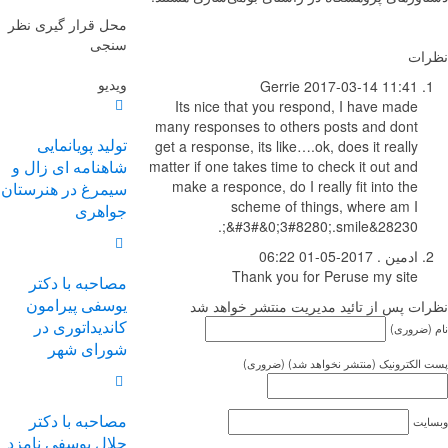
محل قرار گیری نظر
سنجی
ات
ویدیو
Gerrie
2017-03-14 11:41
Its nice that you respond, I have made
many responses to others posts and dont
تولید پویانمایی
get a response, its like….ok, does it really
شاهنامه ای زال و
matter if one takes time to check it out and
make a responce, do I really fit into the
سیمرغ در هنرستان
scheme of things, where am I
جواهری
&#3#&0;3#8280;.smile&28230;.
ادمین .
2017-05-01 06:22
Thank you for Peruse my site
مصاحبه با دکتر
یوسفی پیرامون
ات پس از تائید مدیریت منتشر خواهد شد
کاندیداتوری در
(ضروری)
شورای شهر
الکترونیک (منتشر نخواهد شد) (ضروری)
مصاحبه با دکتر
یت
جلال یوسفی نامزد