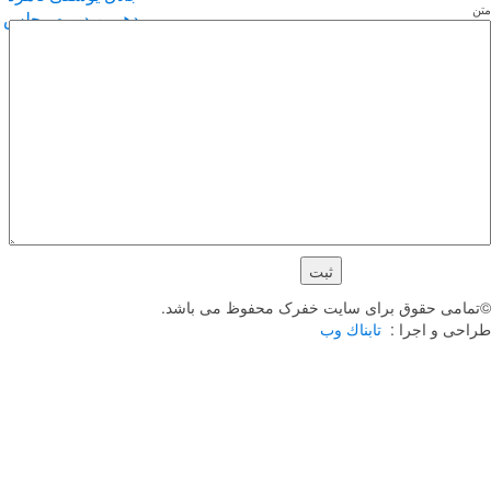
دهمین دوره مجلس
شورای اسلامی
برای شفاف سازی
و جواب به برخی
شایعات
امی حقوق برای سایت خفرک محفوظ می باشد.
حی و اجرا :
تابناك وب