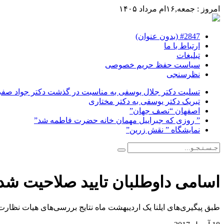
امروز : جمعه,۱۶ام مرداد ۱۴۰۵
#2847 (بدون عنوان)
ارتباط با ما
تبلیغات
سیاست حفظ حریم خصوصی
نظرسنجی
تسلیت دکتر جلال یوسفی به مناسبت در گذشت دکتر جواد صفی ن
تبریک دکتر یوسفی به دکتر مختاری
اصفهان “نصف جهان”
” روزی که جبراییل مهمان خانه حضرت فاطمه شد”
نمایشگاه ” نقش زرین”
اسامی داوطلبان تایید صلاحیت شد
طبق پیگیری‌های ایلنا یک اردیبهشت ماه نتایج بررسی‌های هیات نظارت