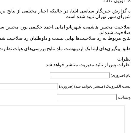
18 آوریل 2017
ه گزارش خبرنگار سیاسی ایلنا، در حالیکه اخبار مختلفی از نتایج 
شورای شهر تهران تایید شده است.
صلاحیت محسن هاشمی، شهربانو امانی،احمد حکیمی پور، محسن سرخو
صلاحیت شده‌اند.
نتایج مربوط به رد صلاحیت‌ها نهایی نیست و داوطلبان رد صلاحیت شده
طبق پیگیری‌های ایلنا یک اردیبهشت ماه نتایج بررسی‌های هیات نظارت
نظرات
نظرات پس از تائید مدیریت منتشر خواهد شد
نام (ضروری)
پست الکترونیک (منتشر نخواهد شد) (ضروری)
وبسایت