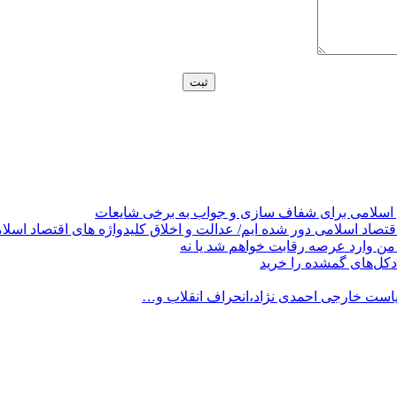
 اسلامی برای شفاف سازی و جواب به برخی شایعات
قتصاد اسلامی دور شده ایم/ عدالت و اخلاق کلیدواژه های اقتصاد اسلا
من وارد عرصه رقابت خواهم شد یا نه
کل‌های گمشده را خرید
است خارجی احمدی نژاد،انحراف انقلاب و…