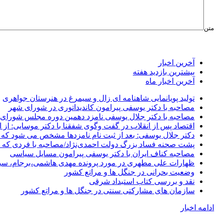
متن
آخرین اخبار
بیشترین بازدید هفته
آخرین اخبار ماه
تولید پویانمایی شاهنامه ای زال و سیمرغ در هنرستان جواهری
مصاحبه با دکتر یوسفی پیرامون کاندیداتوری در شورای شهر
مصاحبه با دکتر جلال یوسفی نامزد دهمین دوره مجلس شورای
اقتصاد پس از انقلاب در گفت وگوی شفقنا با دکتر موسایی: از ا
دکتر جلال یوسفی: بعد از ثبت نام نامزدها مشخص می شود که 
پشت صحنه فساد بزرگ دولت احمدی‌نژاد/مصاحبه با فردی که د
مصاحبه کناف ایران با دکتر یوسفی پیرامون مسایل سیاسی
ظهارات علی مطهری در مورد پرونده مهدی هاشمی،برجام، سی
وضعیت بحرانی در جنگل ها و مراتع کشور
نقد و بررسی کتاب استبداد شرقی
سازمان های مشارکتی سنتی در جنگل ها و مراتع کشور
ادامه اخبار