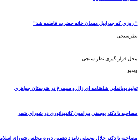
” روزی که جبراییل مهمان خانه حضرت فاطمه شد”
نظرسنجی
محل قرار گیری نظر سنجی
ویدیو
تولید پویانمایی شاهنامه ای زال و سیمرغ در هنرستان جواهری
مصاحبه با دکتر یوسفی پیرامون کاندیداتوری در شورای شهر
مصاحبه با دکتر جلال یوسفی نامزد دهمین دوره مجلس شورای اسلا