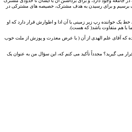
ر جامعه وجود دارد، و برای برداشتن آن با ایشان تا حدودی مشترک
رک برسیم و برای رسیدن به هدف مشترک، خصیصه های مشترکی در
ط یک خواننده رپ زیر زمینی با آن ادا و اطوارش قرار دارد که او
ا با هم متفاوت باشد( که هست).
رده که آقای علم الهدی از آن ( با عرض معذرت و پوزش از ملت خوب
ر می گیرید؟ مجدداً تأکید می کنم که، این سؤال من به عنوان یک