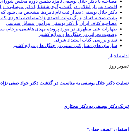
مصاحبه با دکتر جلال یوسفی نامزد دهمین دوره مجلس شورای
اقتصاد پس از انقلاب در گفت وگوی شفقنا با دکتر موسایی: از ا
دکتر جلال یوسفی: بعد از ثبت نام نامزدها مشخص می شود که 
پشت صحنه فساد بزرگ دولت احمدی‌نژاد/مصاحبه با فردی که د
مصاحبه کناف ایران با دکتر یوسفی پیرامون مسایل سیاسی
ظهارات علی مطهری در مورد پرونده مهدی هاشمی،برجام، سی
وضعیت بحرانی در جنگل ها و مراتع کشور
نقد و بررسی کتاب استبداد شرقی
سازمان های مشارکتی سنتی در جنگل ها و مراتع کشور
ادامه اخبار
تصویر روز
تسلیت دکتر جلال یوسفی به مناسبت در گذشت دکتر جواد صفی نژاد، پ
تبریک دکتر یوسفی به دکتر مختاری
اصفهان “نصف جهان”