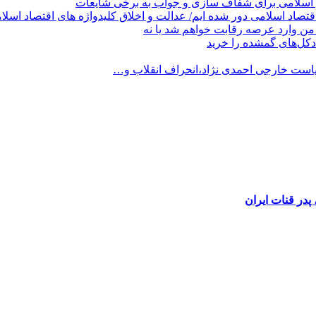
 اسلامی برای شفاف سازی و جواب به برخی شایعات
قتصاد اسلامی دور شده ایم/ عدالت و اخلاق کلیدواژه های اقتصاد اسلا
من وارد عرصه رقابت خواهم شد یا نه
کل‌های گمشده را خرید
است خارجی احمدی نژاد،انحراف انقلاب و…
در قنات ایران