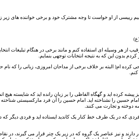
 رییسی از او خواست تا وجه مشترک خود و برخی خواننده های زیر زمین
ع)
ب از هر وسیله ای استفاده کنم و مانند برخی در هنگام تبلیغات انتخا
ردم بدون این که به نتیجه انتخابات توجهی بنمایم.
رده ام( البته بر خلاف برخی از مداحان امروزی، زبانی را که نام حس
کنم.
پیشه کرده اید و گهگاه الفاظی را بر زبان رانده اید که شایسته هیچ انس
ام حسین را نشناخته اید. امام حسین را آن فرد مارکسیستی شناخته که
ه دوخته و تجارت می کنند.
ردی که در یک طرف خط کنار یک کاندید ایستاده اید و فردی دیگر که د
رند و نیز عناصر یک گروه که در زیر یک چتر قرار می گیرند، در نقا