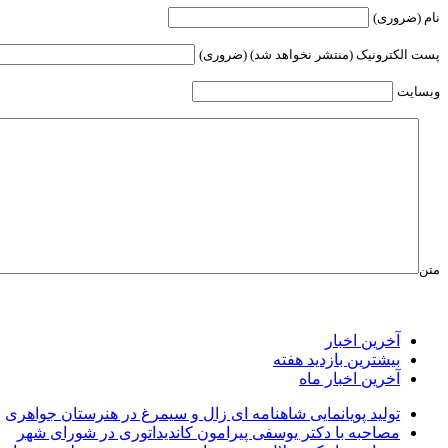
نام (ضروری)
پست الکترونیک (منتشر نخواهد شد) (ضروری)
وبسایت
متن
آخرین اخبار
بیشترین بازدید هفته
آخرین اخبار ماه
تولید پویانمایی شاهنامه ای زال و سیمرغ در هنرستان جواهری
مصاحبه با دکتر یوسفی پیرامون کاندیداتوری در شورای شهر