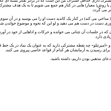
ترک دارم. حداقل اشتراک من این است که در برابر تفکر بسته ای که د
یا روش( معیار) هایی در کنار هم جمع می شویم تا به یک هدف مشت
تر می گردد.
مداحی می کند) در کنار یک کاندید دست او را می بوسید و در آن سوی خ
یروزی دست در دست هم می دهید و لو این که نحوه و موضوع خواندن شم
ی که در جلسات آن چنانی می خوانده و حرکات و اداهایی از خود در آو
ادی دارد.
امیرتتلو» چه نقطه مشترکی دارید که به عنوان یک نماد در یک خط قرا
رای رسیدن به آرمانشان هر کدام از قواعد خاصی پیروی می کنند.
دعای مذهبی بودن داریم، داشته باشید.