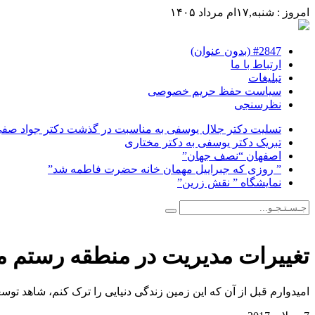
امروز : شنبه,۱۷ام مرداد ۱۴۰۵
#2847 (بدون عنوان)
ارتباط با ما
تبلیغات
سیاست حفظ حریم خصوصی
نظرسنجی
تسلیت دکتر جلال یوسفی به مناسبت در گذشت دکتر جواد صفی ن
تبریک دکتر یوسفی به دکتر مختاری
اصفهان “نصف جهان”
” روزی که جبراییل مهمان خانه حضرت فاطمه شد”
نمایشگاه ” نقش زرین”
تغییرات مدیریت در منطقه رستم ما
امیدوارم قبل از آن که این زمین زندگی دنیایی را ترک کنم، شاهد تو