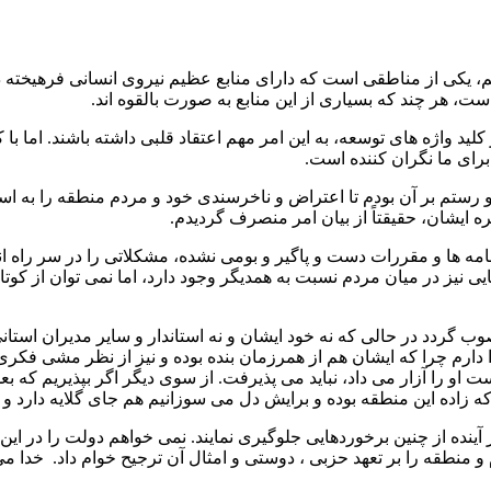
کی از مناطقی است که دارای منابع عظیم نیروی انسانی فرهیخته در
ست، هر چند که بسیاری از این منابع به صورت بالقوه اند.
 کلید واژه های توسعه، به این امر مهم اعتقاد قلبی داشته باشند. اما 
رای ما نگران کننده است.
ستم بر آن بودم تا اعتراض و ناخرسندی خود و مردم منطقه را به است
یشان، حقیقتاً از بیان امر منصرف گردیدم.
 ها و مقررات دست و پاگیر و بومی نشده، مشکلاتی را در سر راه ان
ی نیز در میان مردم نسبت به همدیگر وجود دارد، اما نمی توان از ک
دد در حالی که نه خود ایشان و نه استاندار و سایر مدیران استانی 
ا دارم چرا که ایشان هم از همرزمان بنده بوده و نیز از نظر مشی فکر
 او را آزار می داد، نباید می پذیرفت. از سوی دیگر اگر بپذیریم که 
ا که زاده این منطقه بوده و برایش دل می سوزانیم هم جای گلایه دارد و
نده از چنین برخوردهایی جلوگیری نمایند. نمی خواهم دولت را در این
 و منطقه را بر تعهد حزبی ، دوستی و امثال آن ترجیح خوام داد. خدا 