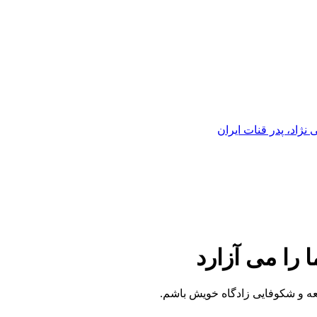
ژاد، پدر قنات ایران
 را می آزارد
سعه و شکوفایی زادگاه خویش باشم.