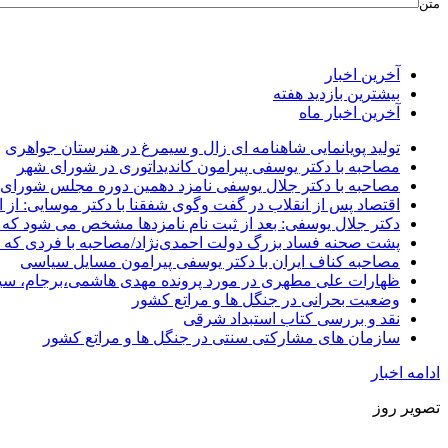
متن
آخرین اخبار
بیشترین بازدید هفته
آخرین اخبار ماه
تولید پویانمایی شاهنامه ای زال و سیمرغ در هنرستان جواهری
مصاحبه با دکتر یوسفی پیرامون کاندیداتوری در شورای شهر
مصاحبه با دکتر جلال یوسفی نامزد دهمین دوره مجلس شورای
اقتصاد پس از انقلاب در گفت وگوی شفقنا با دکتر موسایی: از ا
دکتر جلال یوسفی: بعد از ثبت نام نامزدها مشخص می شود که 
پشت صحنه فساد بزرگ دولت احمدی‌نژاد/مصاحبه با فردی که د
مصاحبه کناف ایران با دکتر یوسفی پیرامون مسایل سیاسی
ظهارات علی مطهری در مورد پرونده مهدی هاشمی،برجام، سی
وضعیت بحرانی در جنگل ها و مراتع کشور
نقد و بررسی کتاب استبداد شرقی
سازمان های مشارکتی سنتی در جنگل ها و مراتع کشور
ادامه اخبار
تصویر روز