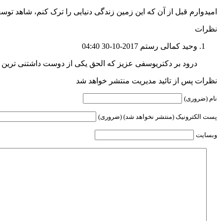
امیدوارم قبل از آن که این زمین زندگی دنیایی را ترک کنم، شاهد تو
نظرات
وحید کمالی رستم
2017-10-30 04:40
درود بر دکتریوسفی عزیز که الحق یکی از دوست داشتنی ترین
نظرات پس از تائید مدیریت منتشر خواهد شد
نام (ضروری)
پست الکترونیک (منتشر نخواهد شد) (ضروری)
وبسایت