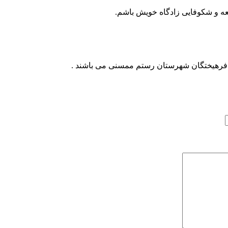
سعه و شکوفایی زادگاه خویش باشم.
 فرهیختگان شهرستان رستم ممسنی می باشند .