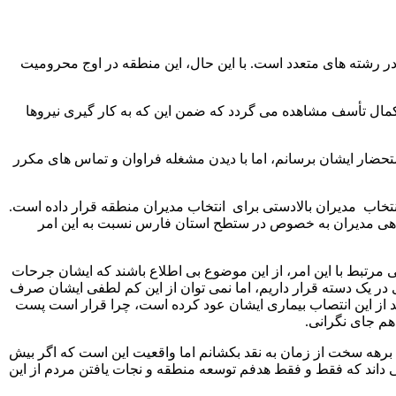
 رشته های متعدد است. با این حال، این منطقه در اوج محرومیت
با کمال تأسف مشاهده می گردد که ضمن این که به کار گیری نیروها
حضار ایشان برسانم، اما با دیدن مشغله فراوان و تماس های مکرر
تخاب مدیران بالادستی برای انتخاب مدیران منطقه قرار داده است.
وتاهی مدیران به خصوص در ستطح استان فارس نسبت به این امر
مرتبط با این امر، از این موضوع بی اطلاع باشند که ایشان جرحات
ی در یک دسته قرار داریم، اما نمی توان از این کم لطفی ایشان صرف
بعد از این انتصاب بیماری ایشان عود کرده است، چرا قرار است پست
 هم جای نگرانی.
 برهه سخت از زمان به نقد بکشانم اما واقعیت این است که اگر بیش
می داند که فقط و فقط هدفم توسعه منطقه و نجات یافتن مردم از این