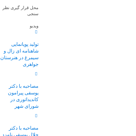
محل قرار گیری نظر
سنجی
ویدیو
تولید پویانمایی
شاهنامه ای زال و
سیمرغ در هنرستان
جواهری
مصاحبه با دکتر
یوسفی پیرامون
کاندیداتوری در
شورای شهر
مصاحبه با دکتر
جلال یوسفی نامزد