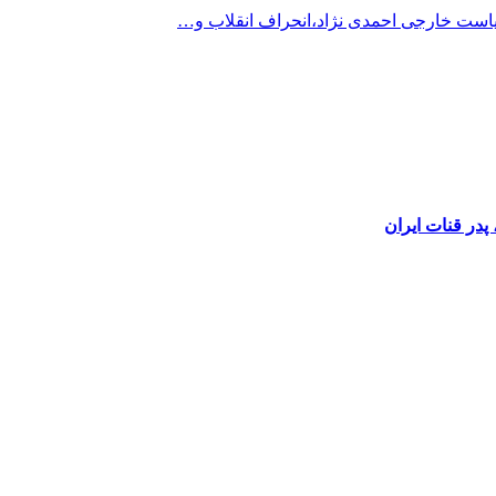
است خارجی احمدی نژاد،انحراف انقلاب و…
در قنات ایران