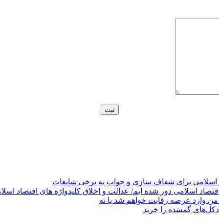
 اسلامی برای شفاف سازی و جواب به برخی شایعات
قتصاد اسلامی دور شده ایم/ عدالت و اخلاق کلیدواژه های اقتصاد اسلا
من وارد عرصه رقابت خواهم شد یا نه
کل‌های گمشده را خرید