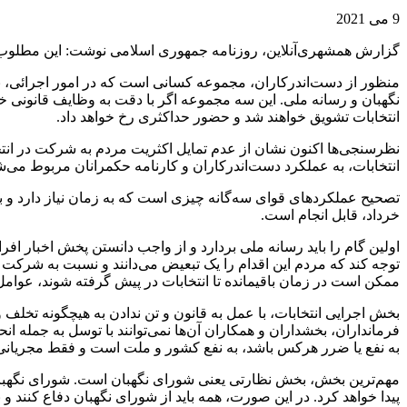
9 می 2021
گزارش همشهری‌آنلاین، روزنامه جمهوری اسلامی نوشت: این مطلوب، ب
منظور از دست‌اندرکاران، مجموعه کسانی است که در امور اجرائی، نظا
نگهبان و رسانه ملی. این سه مجموعه اگر با دقت به وظایف قانونی خو
انتخابات تشویق خواهند شد و حضور حداکثری رخ خواهد داد.
نظرسنجی‌ها اکنون نشان از عدم تمایل اکثریت مردم به شرکت در انت
انتخابات، به عملکرد دست‌اندرکاران و کارنامه حکمرانان مربوط می‌شو
خرداد، قابل انجام است.
اولین گام را باید رسانه ملی بردارد و از واجب دانستن پخش اخبار ا
توجه کند که مردم این اقدام را یک تبعیض می‌دانند و نسبت به شرکت
ممکن است در زمان باقیمانده تا انتخابات در پیش گرفته شوند، عوا
بخش اجرایی انتخابات، با عمل به قانون و تن ندادن به هیچگونه تخلف 
فرمانداران، بخشداران و همکاران آن‌ها نمی‌توانند با توسل به جمله ان
به نفع یا ضرر هرکس باشد، به نفع کشور و ملت است و فقط مجریانی 
مهم‌ترین بخش، بخش نظارتی یعنی شورای نگهبان است. شورای نگهبان اگ
پیدا خواهد کرد. در این صورت، همه باید از شورای نگهبان دفاع کنند و 