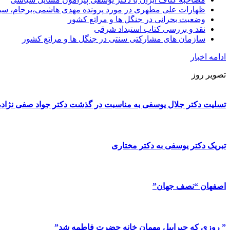
ظهارات علی مطهری در مورد پرونده مهدی هاشمی،برجام، سی
وضعیت بحرانی در جنگل ها و مراتع کشور
نقد و بررسی کتاب استبداد شرقی
سازمان های مشارکتی سنتی در جنگل ها و مراتع کشور
ادامه اخبار
تصویر روز
تسلیت دکتر جلال یوسفی به مناسبت در گذشت دکتر جواد صفی نژاد، پ
تبریک دکتر یوسفی به دکتر مختاری
اصفهان “نصف جهان”
” روزی که جبراییل مهمان خانه حضرت فاطمه شد”