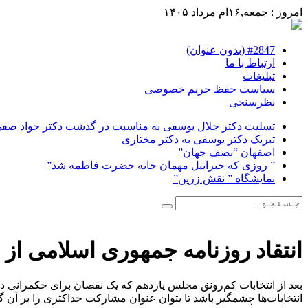
امروز : جمعه,۱۶ام مرداد ۱۴۰۵
#2847 (بدون عنوان)
ارتباط با ما
تبلیغات
سیاست حفظ حریم خصوصی
نظرسنجی
تسلیت دکتر جلال یوسفی به مناسبت در گذشت دکتر جواد صفی ن
تبریک دکتر یوسفی به دکتر مختاری
اصفهان “نصف جهان”
” روزی که جبراییل مهمان خانه حضرت فاطمه شد”
نمایشگاه ” نقش زرین”
انتقاد روزنامه جمهوری اسلامی از 
بعد از انتخابات کم‌رونق مجلس یازدهم که یک نقصان برای حکمرانی 
انتخابات‌ها چشمگیر باشد تا بتوان عنوان مشارکت حداکثری را بر آن