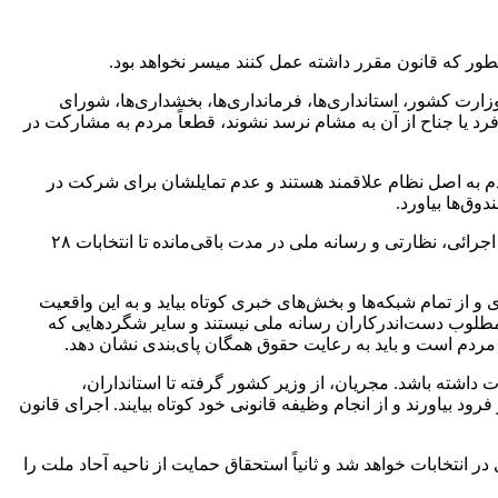
طور که قانون مقرر داشته عمل کنند میسر نخواهد بود.
زارت کشور، استانداری‌ها، فرمانداری‌ها، بخشداری‌ها، شورای
رد یا جناح از آن به مشام نرسد نشوند، قطعاً مردم به مشارکت در
دم به اصل نظام علاقمند هستند و عدم تمایلشان برای شرکت در
وق‌ها بیاورد.
تصحیح عملکردهای قوای سه‌گانه چیزی است که به زمان نیاز دارد و به انتخابات ۱۴۰۰ قد نمی‌دهد ولی تصحیح عملکرد مجموعه‌های سه‌گانه اجرائی، نظارتی و رسانه ملی در مدت باقی‌مانده تا انتخابات ۲۸
از تمام شبکه‌ها و بخش‌های خبری کوتاه بیاید و به این واقعیت
 مطلوب دست‌اندرکاران رسانه ملی نیستند و سایر شگردهایی که
مردم است و باید به رعایت حقوق همگان پای‌بندی نشان دهد.
 داشته باشد. مجریان، از وزیر کشور گرفته تا استانداران،
ود بیاورند و از انجام وظیفه قانونی خود کوتاه بیایند. اجرای قانون
نتخابات خواهد شد و ثانیاً استحقاق حمایت از ناحیه آحاد ملت را