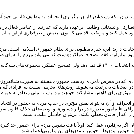
دون آنکه دست‌اندرکاران برگزاری انتخابات به وظایف قانونی خود آن
رتی و تبلیغاتی وظایفی برعهده دارند که عبارتند از عناصر فعال در و
د عمل کنند و مرتکب اقدامی که بوی تبعیض و طرفداری از این یا آن ف
خابات دارند. این، خبر نامطلوبی برای نظام جمهوری اسلامی است. مر
د. بنابراین، فقط تصحیح عملکردهاست که می‌تواند مردم را به پای صند
فرادی که در معرض نامزدی ریاست جمهوری هستند به صورت شبانه‌روزی و 
 در انتخابات بی‌رغبت می‌شوند. روش‌های تخریبی نسبت به افرادی که
مل مؤثری برای کاهش مشارکت خواهند بود. رسانه ملی متعلق به عموم 
و انحراف از آن می‌تواند نقش مؤثری در جذب مردم به حضور در انتخابات
حرافی «المأمور معذور» در برابر دستورها و توصیه‌های خلاف قانون سر فر
را که از قانون تخطی نکنند، می‌توان خادمان ملت دانست.
ر به قانون عمل کند، اولاً باعث تشویق مردم برای حضور حداکثری در ا
به خوش آمدن‌ها و خوش نیامدن‌های این و آن بی‌اعتنا باشند.