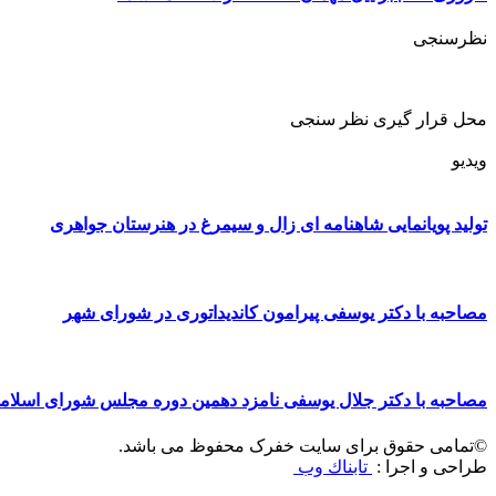
نظرسنجی
محل قرار گیری نظر سنجی
ویدیو
تولید پویانمایی شاهنامه ای زال و سیمرغ در هنرستان جواهری
مصاحبه با دکتر یوسفی پیرامون کاندیداتوری در شورای شهر
مصاحبه با دکتر جلال یوسفی نامزد دهمین دوره مجلس شورای اسلا
©تمامی حقوق برای سایت خفرک محفوظ می باشد.
طراحی و اجرا :
تابناك وب