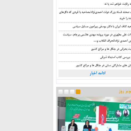
 رقابت خواهم شد یا نه
صحنه فساد بزرگ دولت احمدی‌نژاد/مصاحبه با فردی که دکل‌های
ه را خرید
به کناف ایران با دکتر یوسفی پیرامون مسایل سیاسی
ات علی مطهری در مورد پرونده مهدی هاشمی،برجام، سیاست
ی احمدی نژاد،انحراف انقلاب و…
ت بحرانی در جنگل ها و مراتع کشور
 بررسی کتاب استبداد شرقی
ان های مشارکتی سنتی در جنگل ها و مراتع کشور
ادامه اخبار
یر روز