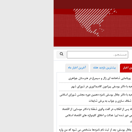
ن اخبار
بیشترین بازدید هفته
آخرین اخبار ماه
 پویانمایی شاهنامه ای زال و سیمرغ در هنرستان جواهری
ه با دکتر یوسفی پیرامون کاندیداتوری در شورای شهر
به با دکتر جلال یوسفی نامزد دهمین دوره مجلس شورای اسلامی
 شفاف سازی و جواب به برخی شایعات
د پس از انقلاب در گفت وگوی شفقنا با دکتر موسایی: از اقتصاد
ی دور شده ایم/ عدالت و اخلاق کلیدواژه های اقتصاد اسلامی
د
 جلال یوسفی: بعد از ثبت نام نامزدها مشخص می شود که من وارد