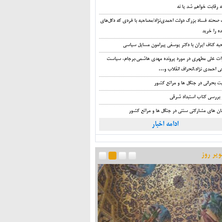
 رقابت خواهم شد یا نه
صحنه فساد بزرگ دولت احمدی‌نژاد/مصاحبه با فردی که دکل‌های
ه را خرید
به کناف ایران با دکتر یوسفی پیرامون مسایل سیاسی
ات علی مطهری در مورد پرونده مهدی هاشمی،برجام، سیاست
ی احمدی نژاد،انحراف انقلاب و…
ت بحرانی در جنگل ها و مراتع کشور
 بررسی کتاب استبداد شرقی
ان های مشارکتی سنتی در جنگل ها و مراتع کشور
ادامه اخبار
یر روز