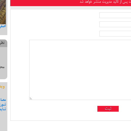
ت پس از تائید مدیریت منتشر خواهد شد
 به مناسبت در گذشت دکتر جواد
اصفه
ن
نظر
محل
وید
یوسفی نامزد دهمین دوره مجلس
مصاح
شفاف سازی و جواب به برخی
شورا
شایع