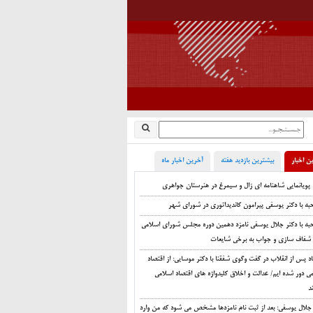
ن اخبار
بیشترین بازدید هفته
آخرین اخبار ماه
 پویانمایی شاهنامه ای زال و سیمرغ در هنرستان جواهری
ه با دکتر یوسفی پیرامون کاندیداتوری در شورای شهر
به با دکتر جلال یوسفی نامزد دهمین دوره مجلس شورای اسلامی
 شفاف سازی و جواب به برخی شایعات
د پس از انقلاب در گفت وگوی شفقنا با دکتر موسایی: از اقتصاد
ی دور شده ایم/ عدالت و اخلاق کلیدواژه های اقتصاد اسلامی
د
 جلال یوسفی: بعد از ثبت نام نامزدها مشخص می شود که من وارد