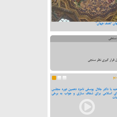
ان “نصف جهان”
تبریک دکتر یوسفی به دکتر مختاری
سنجی
 قرار گیری نظر سنجی
یو
به با دکتر جلال یوسفی نامزد دهمین دوره مجلس
مصاحبه با دکتر یوسفی پیرامون کاندیدا
ی اسلامی برای شفاف سازی و جواب به برخی
شهر
ات