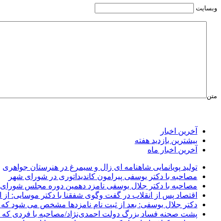
وبسایت
متن
آخرین اخبار
بیشترین بازدید هفته
آخرین اخبار ماه
تولید پویانمایی شاهنامه ای زال و سیمرغ در هنرستان جواهری
مصاحبه با دکتر یوسفی پیرامون کاندیداتوری در شورای شهر
مصاحبه با دکتر جلال یوسفی نامزد دهمین دوره مجلس شورای
اقتصاد پس از انقلاب در گفت وگوی شفقنا با دکتر موسایی: از ا
دکتر جلال یوسفی: بعد از ثبت نام نامزدها مشخص می شود که 
پشت صحنه فساد بزرگ دولت احمدی‌نژاد/مصاحبه با فردی که د