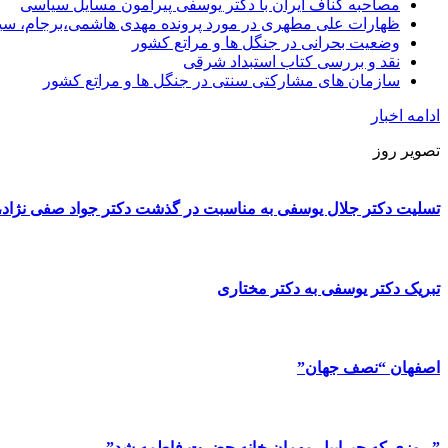
مصاحبه کناف ایران با دکتر یوسفی پیرامون مسایل سیاسی
ظهارات علی مطهری در مورد پرونده مهدی هاشمی،برجام، سی
وضعیت بحرانی در جنگل ها و مراتع کشور
نقد و بررسی کتاب استبداد شرقی
سازمان های مشارکتی سنتی در جنگل ها و مراتع کشور
ادامه اخبار
تصویر روز
تسلیت دکتر جلال یوسفی به مناسبت در گذشت دکتر جواد صفی نژاد، پ
تبریک دکتر یوسفی به دکتر مختاری
اصفهان “نصف جهان”
” روزی که جبراییل مهمان خانه حضرت فاطمه شد”