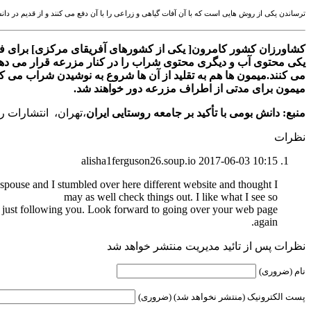
ترساندن یکی از روش هایی است که با آن آفات گیاهی و زراعی را با آن دفع می کنند و از قدیم در دا
کشاورزان کشور کامرون[ یکی از کشورهای آفریقای مرکزی] برای فرا
یکی محتوی آب و دیگری محتوی شراب را در کنار مزرعه قرار می دهند 
می کنند.میمون ها هم به تقلید از آن ها شروع به نوشیدن شراب می کن
میمون برای مدتی از اطراف مزرعه دور خواهند شد.
منبع:
دانش بومی با تأکید بر جامعه روستایی ایران
،تهران، انتشارات را
نظرات
alisha1ferguson26.soup.io
2017-06-03 10:15
pouse and I stumbled over here different website and thought I
may as well check things out. I like what I see so
 just following you. Look forward to going over your web page
again.
نظرات پس از تائید مدیریت منتشر خواهد شد
نام (ضروری)
پست الکترونیک (منتشر نخواهد شد) (ضروری)