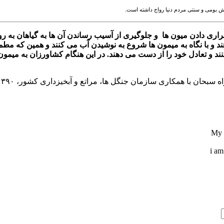
نش بومی و سنتی مردم دنیا رواج داشته است.
ری دادن میون ها و جلوگیری از آسیب رساندن آن ها به گیاهان به ر
و با نگاه به میمون ها شروع به نوشیدن آب می کنند و همین که مطمئن
ند و تعادل خود را از دست می دهند. در این هنگام کشاورزان به میمون 
ه سبحان با همکاری سازمان جنگل ها، مراتع و آبخیزداری کشور، ۱۳۹۰ ،
My s
i am