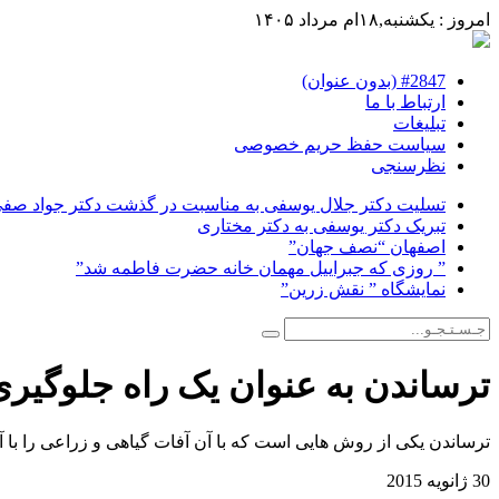
امروز : یکشنبه,۱۸ام مرداد ۱۴۰۵
#2847 (بدون عنوان)
ارتباط با ما
تبلیغات
سیاست حفظ حریم خصوصی
نظرسنجی
تسلیت دکتر جلال یوسفی به مناسبت در گذشت دکتر جواد صفی ن
تبریک دکتر یوسفی به دکتر مختاری
اصفهان “نصف جهان”
” روزی که جبراییل مهمان خانه حضرت فاطمه شد”
نمایشگاه ” نقش زرین”
ترساندن به عنوان یک راه جلوگیری 
ترساندن یکی از روش هایی است که با آن آفات گیاهی و زراعی را با آ
30 ژانویه 2015