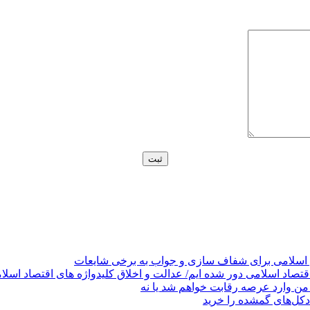
 اسلامی برای شفاف سازی و جواب به برخی شایعات
قتصاد اسلامی دور شده ایم/ عدالت و اخلاق کلیدواژه های اقتصاد اسلا
من وارد عرصه رقابت خواهم شد یا نه
کل‌های گمشده را خرید