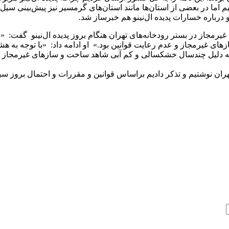
ا در بعضی از استان‌ها مانند استان‌های گرمسیر نیز پیش‌بینی سیل و س
 درباره خسارات پدیده ال‌نینو هم خبرساز شد.
جاز در بستر رودخانه‌های تهران هنگام بروز پدیده ال‌نینو گفت: «در
ی غیرمجاز و عدم رعایت قوانین بود.» او ادامه داد: «با توجه به هشد
ه دلیل چند‌سال خشکسالی و کم آبی شاهد ساخت و ساز‌های غیرمجاز بود
هران نوشتیم و تذکر دادیم براساس قوانین و مقررات و احتمال بروز سی