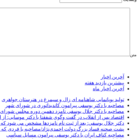
متن
آخرین اخبار
بیشترین بازدید هفته
آخرین اخبار ماه
تولید پویانمایی شاهنامه ای زال و سیمرغ در هنرستان جواهری
مصاحبه با دکتر یوسفی پیرامون کاندیداتوری در شورای شهر
مصاحبه با دکتر جلال یوسفی نامزد دهمین دوره مجلس شورای
اقتصاد پس از انقلاب در گفت وگوی شفقنا با دکتر موسایی: از ا
دکتر جلال یوسفی: بعد از ثبت نام نامزدها مشخص می شود که 
پشت صحنه فساد بزرگ دولت احمدی‌نژاد/مصاحبه با فردی که د
مصاحبه کناف ایران با دکتر یوسفی پیرامون مسایل سیاسی