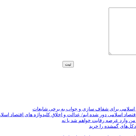
 اسلامی برای شفاف سازی و جواب به برخی شایعات
قتصاد اسلامی دور شده ایم/ عدالت و اخلاق کلیدواژه های اقتصاد اسلا
من وارد عرصه رقابت خواهم شد یا نه
کل‌های گمشده را خرید