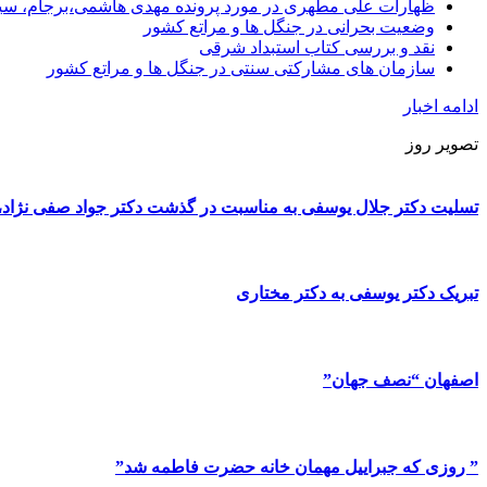
ظهارات علی مطهری در مورد پرونده مهدی هاشمی،برجام، سی
وضعیت بحرانی در جنگل ها و مراتع کشور
نقد و بررسی کتاب استبداد شرقی
سازمان های مشارکتی سنتی در جنگل ها و مراتع کشور
ادامه اخبار
تصویر روز
تسلیت دکتر جلال یوسفی به مناسبت در گذشت دکتر جواد صفی نژاد، پ
تبریک دکتر یوسفی به دکتر مختاری
اصفهان “نصف جهان”
” روزی که جبراییل مهمان خانه حضرت فاطمه شد”