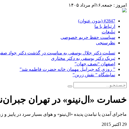
امروز : جمعه,۱۶ام مرداد ۱۴۰۵
#2847 (بدون عنوان)
ارتباط با ما
تبلیغات
سیاست حفظ حریم خصوصی
نظرسنجی
تسلیت دکتر جلال یوسفی به مناسبت در گذشت دکتر جواد صفی ن
تبریک دکتر یوسفی به دکتر مختاری
اصفهان “نصف جهان”
” روزی که جبراییل مهمان خانه حضرت فاطمه شد”
نمایشگاه ” نقش زرین”
خسارت‌ «ال‌نینو» در تهران جبران‌
ماجرای آمدن یا نیامدن پدیده «ال‌نینو» و هوای بسیار سرد در پاییز و 
29 اکتبر 2015