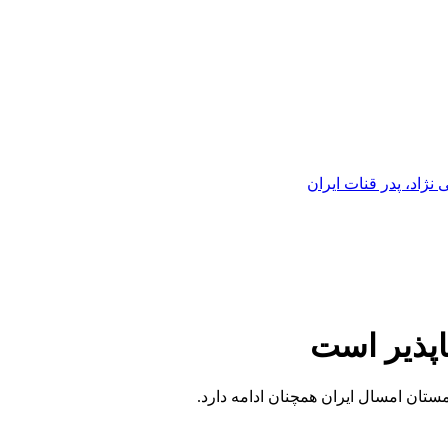
ژاد، پدر قنات ایران
ناپذیر است
زمستان امسال ایران همچنان ادامه دارد.