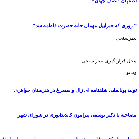
اصفهان “نصف جهان”
” روزی که جبراییل مهمان خانه حضرت فاطمه شد”
نظرسنجی
محل قرار گیری نظر سنجی
ویدیو
تولید پویانمایی شاهنامه ای زال و سیمرغ در هنرستان جواهری
مصاحبه با دکتر یوسفی پیرامون کاندیداتوری در شورای شهر