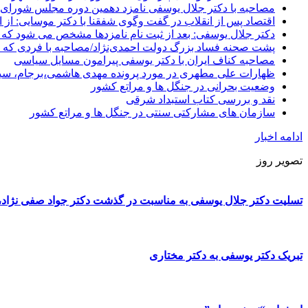
مصاحبه با دکتر جلال یوسفی نامزد دهمین دوره مجلس شورای
اقتصاد پس از انقلاب در گفت وگوی شفقنا با دکتر موسایی: از ا
دکتر جلال یوسفی: بعد از ثبت نام نامزدها مشخص می شود که 
پشت صحنه فساد بزرگ دولت احمدی‌نژاد/مصاحبه با فردی که د
مصاحبه کناف ایران با دکتر یوسفی پیرامون مسایل سیاسی
ظهارات علی مطهری در مورد پرونده مهدی هاشمی،برجام، سی
وضعیت بحرانی در جنگل ها و مراتع کشور
نقد و بررسی کتاب استبداد شرقی
سازمان های مشارکتی سنتی در جنگل ها و مراتع کشور
ادامه اخبار
تصویر روز
تسلیت دکتر جلال یوسفی به مناسبت در گذشت دکتر جواد صفی نژاد، پ
تبریک دکتر یوسفی به دکتر مختاری