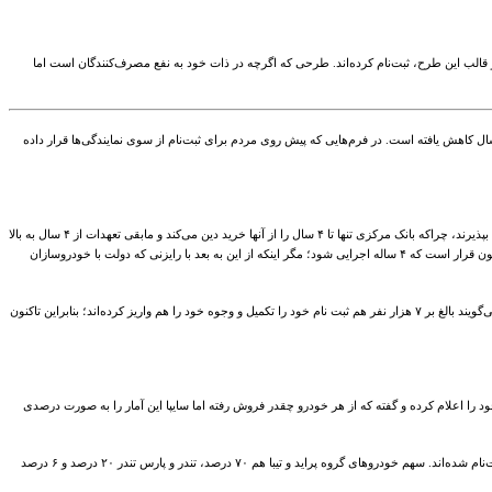
از شده است. آنگونه که آمارهای رسمی وزارت صنعت، معدن و تجارت می‌گوید، تاکنون بیش از ۱۲ هزار نفر برای خرید خودرو در قالب این طرح، ثبت‌نام کرده‌اند. طرحی که اگرچه در ذات خود به نفع مصرف‌کنندگان است اما
دا قرار بود که اجرای این طرح ۷ ساله باشد و مردم هم بازپرداخت را با نرخ سود ۱۶ درصد داشته باشند، اما به یکباره در آخرین لحظات پیش از اجرای طرح، مسئولان اعلام کردند که اجرا از ۷ به ۴ سال کاهش یافته است. در فرم‌هایی که پیش روی مردم برای ثبت‌نام از سوی نمایندگی‌ها قرار داده
اگرچه محمدرضا نعمت‌زاده، وزیر صنعت، معدن و تجارت می گوید که طرح همچنان باید با بازپرداخت ۷ ساله اجرایی شود اما خودروسازان می‌گویند که نمی‌توانند بار مالی ناشی از بالا رفتن تعداد اقساط را بپذیرند، چراکه بانک مرکزی تنها تا ۴ سال را از آنها خرید دین می‌کند و مابقی تعهدات از ۴ سال به بالا
را باید خود خودروساز به عهده بگیرد. برهمین اساس، خودروسازان هم زیر بار نمی‌روند و می‌گویند در شرایطی که به لحاظ کمبود نقدینگی دارند، قدرت زیر بار رفتن چنین دینی را ندارند و بنابراین طرح تاکنون قرار است که ۴ ساله اجرایی شود؛ مگر اینکه از این به بعد با رایزنی که دولت با خودروسازان
اما با همین شرایط هم که از سوی خودروسازان پیش روی مردم قرار گرفته است، تاکنون بالغ بر ۱۲ هزار نفر برای استفاده از مزایای این طرح ثبت‌نام کرده‌اند و آنگونه که مسئولان ایران خودرو و سایپا می‌گویند بالغ بر ۷ هزار نفر هم ثبت نام خود را تکمیل و وجوه خود را هم واریز کرده‌اند؛ بنابراین تاکنون
 را اعلام کرده و گفته که از هر خودرو چقدر فروش رفته اما سایپا این آمار را به صورت درصدی
برهمین اساس، پژو ۴۰۵ حدود ۳ هزار دستگاه، سمند حدود ۲۴۰۰ دستگاه، گروه ۲۰۶ حدود ۲۷۰۰ دستگاه، پژو پارس حدود ۱۰۰۰ دستگاه، دنا و رانا حدود ۱۰۰۰ دستگاه و تندر و وانت‌ها حدود ۸۰۰ دستگاه ثبت‌نام شده‌اند. سهم خودروهای گروه پراید و تیبا هم ۷۰ درصد، تندر و پارس تندر ۲۰ درصد و ۶ درصد