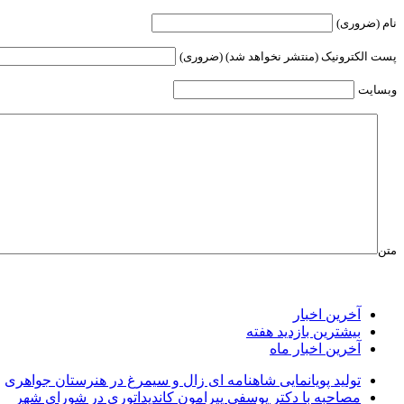
نام (ضروری)
پست الکترونیک (منتشر نخواهد شد) (ضروری)
وبسایت
متن
آخرین اخبار
بیشترین بازدید هفته
آخرین اخبار ماه
تولید پویانمایی شاهنامه ای زال و سیمرغ در هنرستان جواهری
مصاحبه با دکتر یوسفی پیرامون کاندیداتوری در شورای شهر