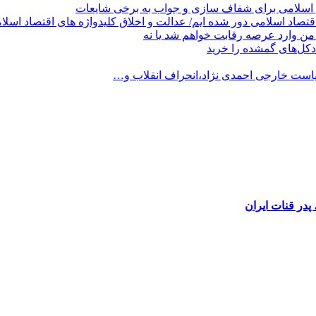
 اسلامی برای شفاف سازی و جواب به برخی شایعات
قتصاد اسلامی دور شده ایم/ عدالت و اخلاق کلیدواژه های اقتصاد اسلا
من وارد عرصه رقابت خواهم شد یا نه
کل‌های گمشده را خرید
است خارجی احمدی نژاد،انحراف انقلاب و…
در قنات ایران