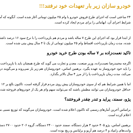
خودرو سازان زیر بار تعهدات خود نرفتند!!!
شرایط اجرای آن، ابهاماتی را برای مردم ایجاد کرده است.
شده، مدت زمان بازپرداخت اقساط وام ۲۵ میلیون تومانی از یک تا ۴ سال پیش بینی شده است.
تاکید نعمت‌زاده بر ۷ ساله بودن طرح خرید خودرو
می‌کند، مدت زمان بازپرداخت پا را از مرز ۴ سال بالاتر بگذارد.
حداقل خودروسازان می توانند مطمئن باشند که می‌توانند سهم وام هر یک از خودروهای فروخته شده د
پژو، سمند، پراید و تندر چقدر فروختند؟
براساس آخرین آمارهای رسمی که تاکنون اعلام شده است، خودروسازان می‌گویند که توزیع نسبی مناسبی
اعلام کرده است.
وانت‌های زامیاد و ۴ درصد هم آریو و برلیانس و ریچ بوده است.