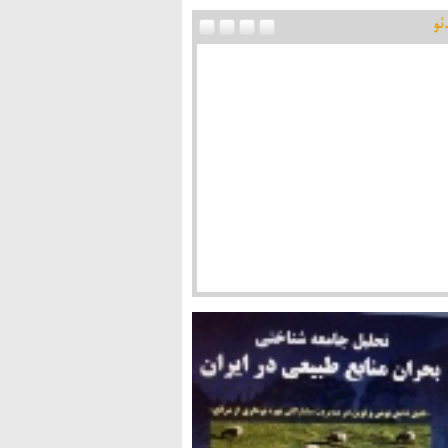
ئو
اد پس از انقلاب در گفت وگوی شفقنا با دکتر
یی: از اقتصاد اسلامی دور شده ایم/ عدالت و اخلاق
واژه های اقتصاد اسلامی هستند