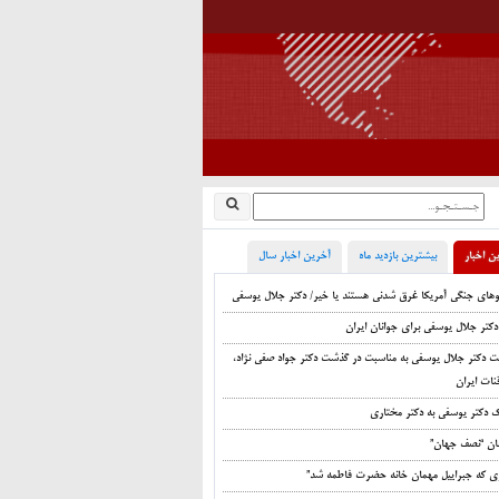
ن اخبار
بیشترین بازدید ماه
آخرین اخبار سال
اوهای جنگی آمریکا غرق شدنی هستند یا خیر/ دکتر جلال یوسفی
دکتر جلال یوسفی برای جوانان ایران
ت دکتر جلال یوسفی به مناسبت در گذشت دکتر جواد صفی نژاد،
نات ایران
ک دکتر یوسفی به دکتر مختاری
ان “نصف جهان”
زی که جبراییل مهمان خانه حضرت فاطمه شد”