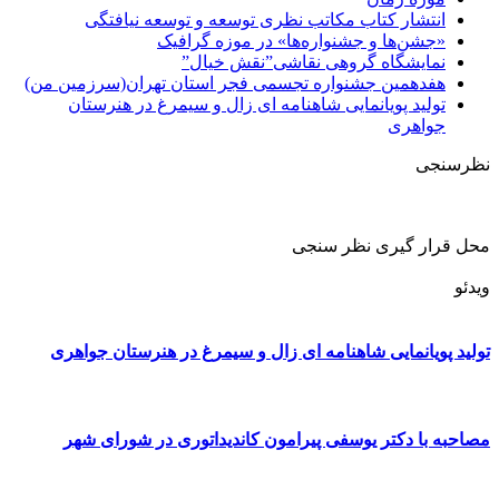
انتشار کتاب مکاتب نظری توسعه و توسعه نیافتگی
«جشن‌ها و جشنواره‌ها» در موزه گرافیک
نمایشگاه گروهی نقاشی”نقش خیال”
هفدهمین جشنواره تجسمی فجر استان تهران(سرزمین من)
تولید پویانمایی شاهنامه ای زال و سیمرغ در هنرستان
جواهری
نظرسنجی
محل قرار گیری نظر سنجی
ویدئو
تولید پویانمایی شاهنامه ای زال و سیمرغ در هنرستان جواهری
مصاحبه با دکتر یوسفی پیرامون کاندیداتوری در شورای شهر