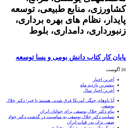
کشاورزی، منابع طبیعی، توسعه
پایدار، نظام های بهره برداری،
زنبورداری، دامداری، بلوط
پایان کار کتاب دانش بومی و پسا توسعه
26 آگوست
آخرین اخبار
بیشترین بازدید ماه
آخرین اخبار سال
آیا ناوهای جنگی آمریکا غرق شدنی هستند یا خیر/ دکتر جلال
یوسفی
پیام دکتر جلال یوسفی برای جوانان ایران
تسلیت دکتر جلال یوسفی به مناسبت در گذشت دکتر جواد
صفی نژاد، پدر قنات ایران
تبریک دکتر یوسفی به دکتر مختاری