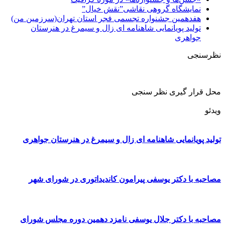
نمایشگاه گروهی نقاشی”نقش خیال”
هفدهمین جشنواره تجسمی فجر استان تهران(سرزمین من)
تولید پویانمایی شاهنامه ای زال و سیمرغ در هنرستان
جواهری
نظرسنجی
محل قرار گیری نظر سنجی
ویدئو
تولید پویانمایی شاهنامه ای زال و سیمرغ در هنرستان جواهری
مصاحبه با دکتر یوسفی پیرامون کاندیداتوری در شورای شهر
مصاحبه با دکتر جلال یوسفی نامزد دهمین دوره مجلس شورای