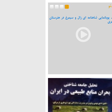
ئو
د پویانمایی شاهنامه ای زال و سیمرغ در هنرستان
اقتصاد پس از انقلاب در گفت وگوی ش
ری
موسایی: از اقتصاد اسلامی دور شده ایم/ 
کلیدواژه های اقتصاد اسلامی هستند