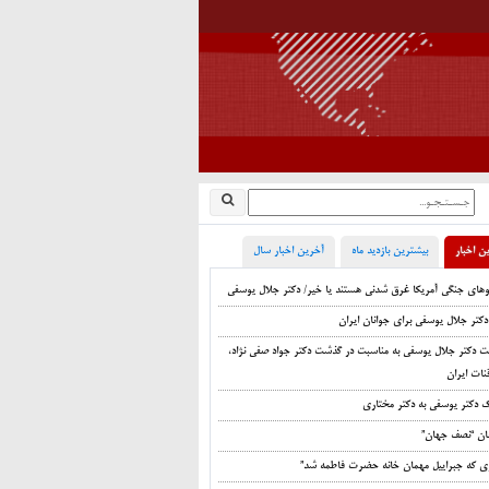
ن اخبار
بیشترین بازدید ماه
آخرین اخبار سال
اوهای جنگی آمریکا غرق شدنی هستند یا خیر/ دکتر جلال یوسفی
دکتر جلال یوسفی برای جوانان ایران
ت دکتر جلال یوسفی به مناسبت در گذشت دکتر جواد صفی نژاد،
نات ایران
ک دکتر یوسفی به دکتر مختاری
ان “نصف جهان”
زی که جبراییل مهمان خانه حضرت فاطمه شد”