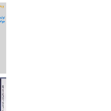
وید
تولی
جواه
یوسفی نامزد دهمین دوره مجلس
مصاحبه با دکتر یوسفی پیرامون کاندیداتوری در شورای
شفاف سازی و جواب به برخی
شهر